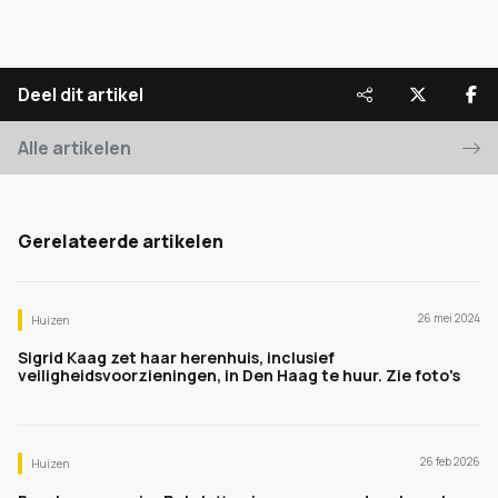
Deel dit artikel
Alle artikelen
Gerelateerde artikelen
26 mei 2024
Huizen
Sigrid Kaag zet haar herenhuis, inclusief
veiligheidsvoorzieningen, in Den Haag te huur. Zie foto's
26 feb 2026
Huizen