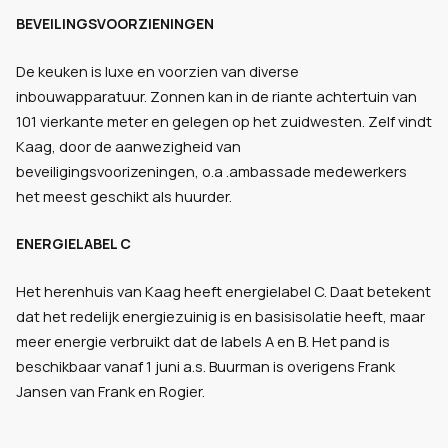
BEVEILINGSVOORZIENINGEN
De keuken is luxe en voorzien van diverse
inbouwapparatuur. Zonnen kan in de riante achtertuin van
101 vierkante meter en gelegen op het zuidwesten. Zelf vindt
Kaag, door de aanwezigheid van
beveiligingsvoorizeningen, o.a .ambassade medewerkers
het meest geschikt als huurder.
ENERGIELABEL C
Het herenhuis van Kaag heeft energielabel C. Daat betekent
dat het redelijk energiezuinig is en basisisolatie heeft, maar
meer energie verbruikt dat de labels A en B. Het pand is
beschikbaar vanaf 1 juni a.s. Buurman is overigens Frank
Jansen van Frank en Rogier.