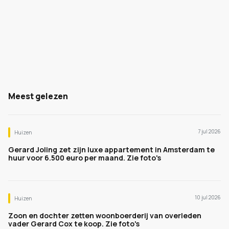
Meest gelezen
7 jul 2026
Huizen
Gerard Joling zet zijn luxe appartement in Amsterdam te
huur voor 6.500 euro per maand. Zie foto's
10 jul 2026
Huizen
Zoon en dochter zetten woonboerderij van overleden
vader Gerard Cox te koop. Zie foto's