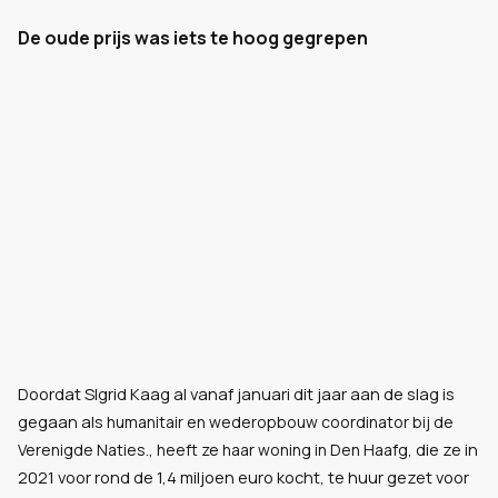
De oude prijs was iets te hoog gegrepen
Doordat SIgrid Kaag al vanaf januari dit jaar aan de slag is
gegaan als
humanitair en wederopbouw coordinator bij de
die ze in
Verenigde Naties., heeft ze haar woning in Den Haafg,
2021 voor rond de 1,4 miljoen euro kocht, te huur gezet voor