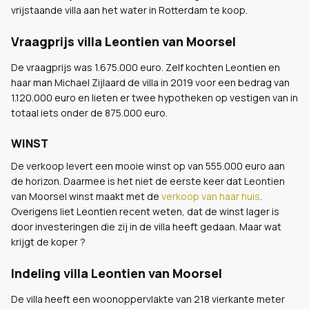
vrijstaande villa aan het water in Rotterdam te koop.
Vraagprijs villa Leontien van Moorsel
De vraagprijs was 1.675.000 euro. Zelf kochten Leontien en
haar man Michael Zijlaard de villa in 2019 voor een bedrag van
1.120.000 euro en lieten er twee hypotheken op vestigen van in
totaal iets onder de 875.000 euro.
WINST
De verkoop levert een mooie winst op van 555.000 euro aan
de horizon. Daarmee is het niet de eerste keer dat Leontien
van Moorsel winst maakt met de
verkoop van haar huis
.
Overigens liet Leontien recent weten, dat de winst lager is
door investeringen die zij in de villa heeft gedaan. Maar wat
krijgt de koper ?
Indeling villa Leontien van Moorsel
De villa heeft een woonoppervlakte van 218 vierkante meter