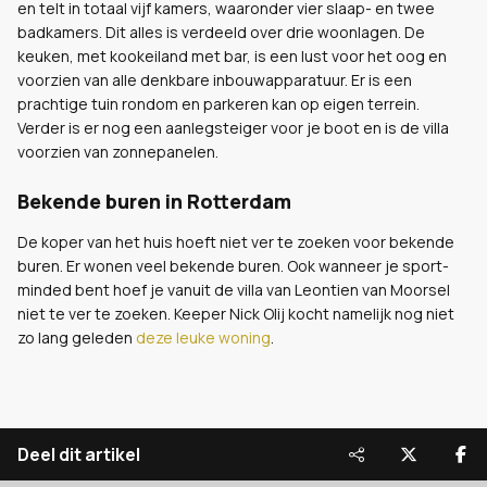
en telt in totaal vijf kamers, waaronder vier slaap- en twee
badkamers. Dit alles is verdeeld over drie woonlagen. De
keuken, met kookeiland met bar, is een lust voor het oog en
voorzien van alle denkbare inbouwapparatuur. Er is een
prachtige tuin rondom en parkeren kan op eigen terrein.
Verder is er nog een aanlegsteiger voor je boot en is de villa
voorzien van zonnepanelen.
Bekende buren in Rotterdam
De koper van het huis hoeft niet ver te zoeken voor bekende
buren. Er wonen veel bekende buren. Ook wanneer je sport-
minded bent hoef je vanuit de villa van Leontien van Moorsel
niet te ver te zoeken. Keeper Nick Olij kocht namelijk nog niet
zo lang geleden
deze leuke woning
.
Deel dit artikel