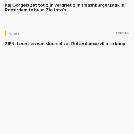
Kaj Gorgels zet tot zijn verdriet zijn smashburgerzaak in
Rotterdam te huur. Zie foto’s
1 feb 2024
Huizen
ZIEN: Leontien van Moorsel zet Rotterdamse villa te koop.