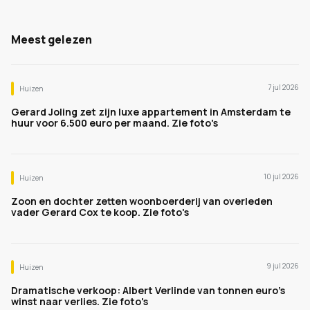
Meest gelezen
7 jul 2026
Huizen
Gerard Joling zet zijn luxe appartement in Amsterdam te
huur voor 6.500 euro per maand. Zie foto's
10 jul 2026
Huizen
Zoon en dochter zetten woonboerderij van overleden
vader Gerard Cox te koop. Zie foto's
9 jul 2026
Huizen
Dramatische verkoop: Albert Verlinde van tonnen euro's
winst naar verlies. Zie foto's