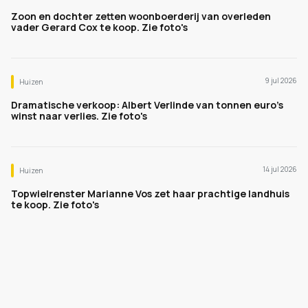
Zoon en dochter zetten woonboerderij van overleden
vader Gerard Cox te koop. Zie foto's
9 jul 2026
Huizen
Dramatische verkoop: Albert Verlinde van tonnen euro's
winst naar verlies. Zie foto's
14 jul 2026
Huizen
Topwielrenster Marianne Vos zet haar prachtige landhuis
te koop. Zie foto's