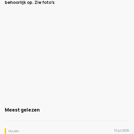
behoorlijk op. Zie foto's
Meest gelezen
10 jul 2026
Huizen