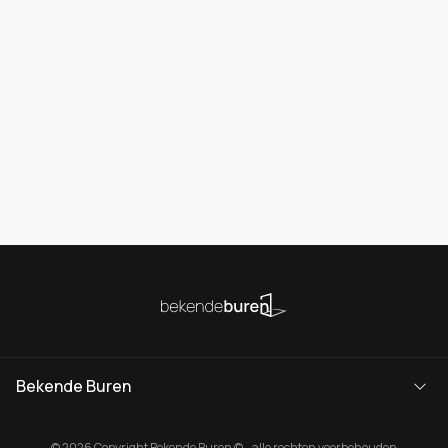
Bekende Buren
© 2026 Copyright Bekende Buren © - alle rechten voorbehouden