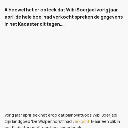
Alhoewel het er op leek dat Wibi Soerjadi vorig jaar
april de hele boel had verkocht spreken de gegevens
in het Kadaster dit tegen....
Vorig jaar april leek het erop dat pianovirtuoos Wibi Soerjadi
zijn landgoed 'De Wulpenhorst' had
verkocht.
Maar een blik in
het Kadaster geeft een heel ander beeld.