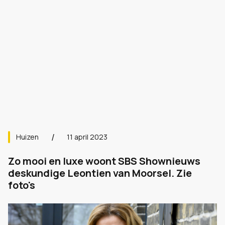
Huizen
11 april 2023
Zo mooi en luxe woont SBS Shownieuws
deskundige Leontien van Moorsel. Zie
foto's