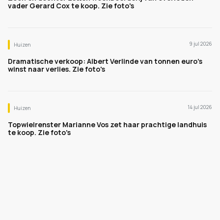
vader Gerard Cox te koop. Zie foto's
9 jul 2026
Huizen
Dramatische verkoop: Albert Verlinde van tonnen euro's
winst naar verlies. Zie foto's
14 jul 2026
Huizen
Topwielrenster Marianne Vos zet haar prachtige landhuis
te koop. Zie foto's