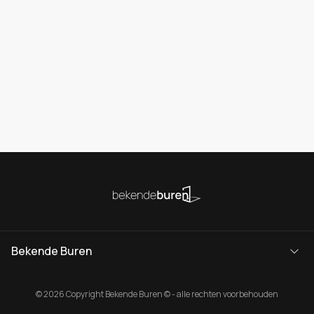
Bekende Buren
© 2026 Copyright Bekende Buren © - alle rechten voorbehouden