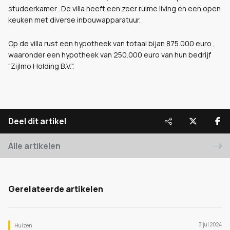
studeerkamer.. De villa heeft een zeer ruime living en een open
keuken met diverse inbouwapparatuur.
Op de villa rust een hypotheek van totaal bijan 875.000 euro ,
waaronder een hypotheek van 250.000 euro van hun bedrijf
"Zijlmo Holding B.V.".
Deel dit artikel
Alle artikelen
Gerelateerde artikelen
3 jul 2024
Huizen