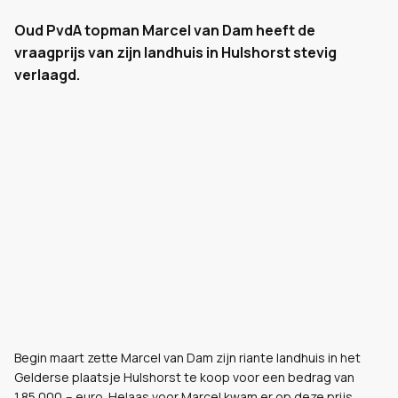
Oud PvdA topman Marcel van Dam heeft de
vraagprijs van zijn landhuis in Hulshorst stevig
verlaagd.
Begin maart zette Marcel van Dam zijn riante landhuis in het
Gelderse plaatsje Hulshorst te koop voor een bedrag van
1.85.000,-- euro. Helaas voor Marcel kwam er op deze prijs