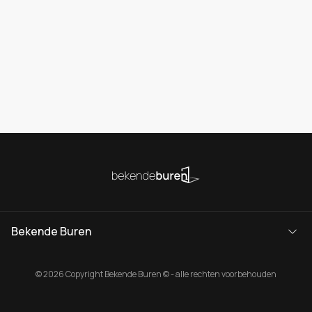
Bekende Buren
© 2026 Copyright Bekende Buren © - alle rechten voorbehouden