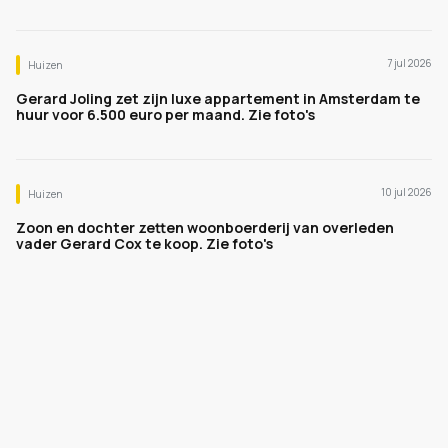
7 jul 2026
Huizen
Gerard Joling zet zijn luxe appartement in Amsterdam te
huur voor 6.500 euro per maand. Zie foto's
10 jul 2026
Huizen
Zoon en dochter zetten woonboerderij van overleden
vader Gerard Cox te koop. Zie foto's