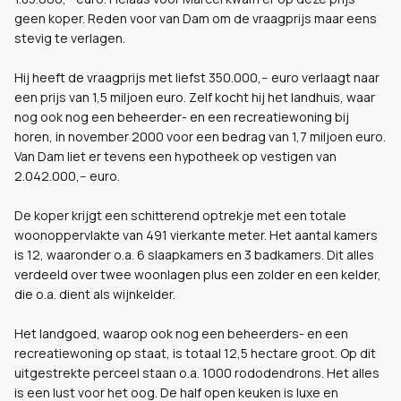
geen koper. Reden voor van Dam om de vraagprijs maar eens
stevig te verlagen.
Hij heeft de vraagprijs met liefst 350.000,-- euro verlaagt naar
een prijs van 1,5 miljoen euro. Zelf kocht hij het landhuis, waar
nog ook nog een beheerder- en een recreatiewoning bij
horen, in november 2000 voor een bedrag van 1,7 miljoen euro.
Van Dam liet er tevens een hypotheek op vestigen van
2.042.000,-- euro.
De koper krijgt een schitterend optrekje met een totale
woonoppervlakte van 491 vierkante meter. Het aantal kamers
is 12, waaronder o.a. 6 slaapkamers en 3 badkamers. Dit alles
verdeeld over twee woonlagen plus een zolder en een kelder,
die o.a. dient als wijnkelder.
Het landgoed, waarop ook nog een beheerders- en een
recreatiewoning op staat, is totaal 12,5 hectare groot. Op dit
uitgestrekte perceel staan o.a. 1000 rododendrons. Het alles
is een lust voor het oog. De half open keuken is luxe en