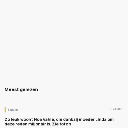
Meest gelezen
5 jul 2026
Huizen
Zo leuk woont Noa Vahle, die dankzij moeder Linda om
deze reden miljonair is. Zie foto's