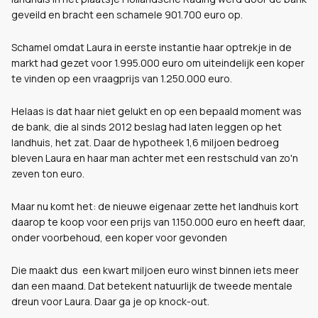
geveild en bracht een schamele 901.700 euro op.
Schamel omdat Laura in eerste instantie haar optrekje in de
markt had gezet voor 1.995.000 euro om uiteindelijk een koper
te vinden op een vraagprijs van 1.250.000 euro.
Helaas is dat haar niet gelukt en op een bepaald moment was
de bank, die al sinds 2012 beslag had laten leggen op het
landhuis, het zat. Daar de hypotheek 1,6 miljoen bedroeg
bleven Laura en haar man achter met een restschuld van zo'n
zeven ton euro.
Maar nu komt het: de nieuwe eigenaar zette het landhuis kort
daarop te koop voor een prijs van 1.150.000 euro en heeft daar,
onder voorbehoud, een koper voor gevonden
Die maakt dus een kwart miljoen euro winst binnen iets meer
dan een maand. Dat betekent natuurlijk de tweede mentale
dreun voor Laura. Daar ga je op knock-out.