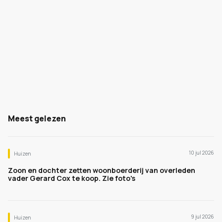
Meest gelezen
10 jul 2026
Huizen
Zoon en dochter zetten woonboerderij van overleden
vader Gerard Cox te koop. Zie foto's
9 jul 2026
Huizen