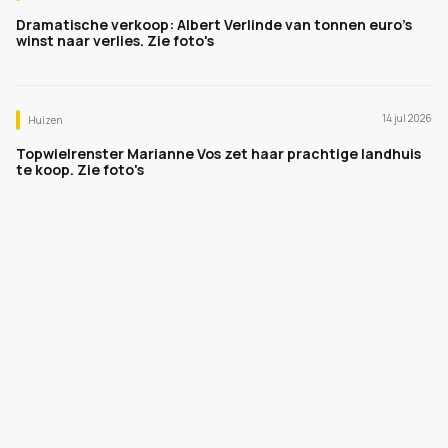
Dramatische verkoop: Albert Verlinde van tonnen euro's
winst naar verlies. Zie foto's
14 jul 2026
Huizen
Topwielrenster Marianne Vos zet haar prachtige landhuis
te koop. Zie foto's