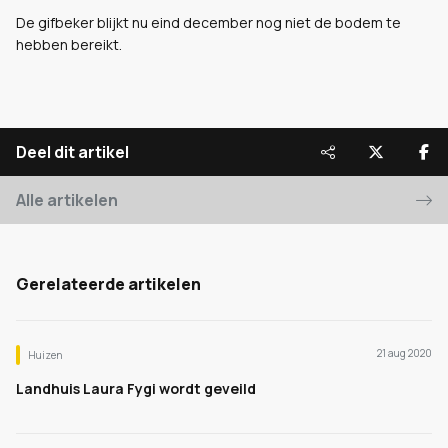
De gifbeker blijkt nu eind december nog niet de bodem te
hebben bereikt.
Deel dit artikel
Alle artikelen
Gerelateerde artikelen
21 aug 2020
Huizen
Landhuis Laura Fygi wordt geveild