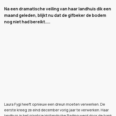
Na een dramatische veiling van haar landhuis dik een
maand geleden, blijkt nu dat de gifbeker de bodem
nog niet had bereikt.....
Laura Fygi heeft opnieuw een dreun moeten verwerken. De
eerste kreeg ze eind december vorig jaar te verwerken. Haar
landhuis in het plaatsje Hollandsche Rading werd door de bank